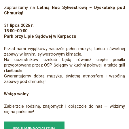
Zapraszamy na
Letnią Noc Sylwestrową – Dyskotekę pod
Chmurką
!
31 lipca 2026 r.
18:00–00:00
Park przy Lipie Sądowej w Karpaczu
Przed nami wyjątkowy wieczór pełen muzyki, tańca i świetnej
zabawy w letnim, sylwestrowym klimacie.
Na uczestników czekać będą również ciepłe posiłki
przygotowane przez OSP Ścięgny w kuchni polowej, a także grill
i kiełbaski.
Gwarantujemy dobrą muzykę, świetną atmosferę i wspólną
zabawę pod chmurką!
Wstęp wolny
Zabierzcie rodzinę, znajomych i dołączcie do nas — widzimy
się na parkiecie!
REGULAMIN WYDARZENIA