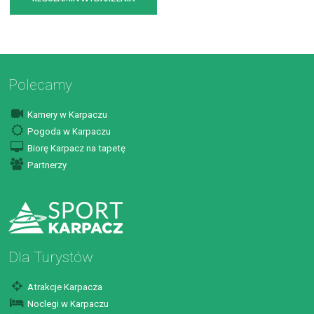
Polecamy
Kamery w Karpaczu
Pogoda w Karpaczu
Biorę Karpacz na tapetę
Partnerzy
Dla Turystów
Atrakcje Karpacza
Noclegi w Karpaczu