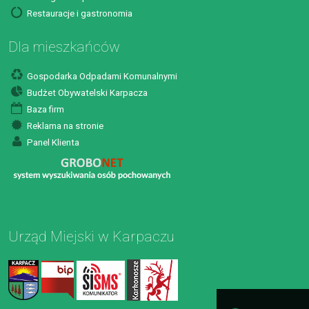
Restauracje i gastronomia
Dla mieszkańców
Gospodarka Odpadami Komunalnymi
Budżet Obywatelski Karpacza
Baza firm
Reklama na stronie
Panel Klienta
Urząd Miejski w Karpaczu