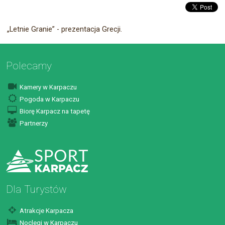
„Letnie Granie” - prezentacja Grecji.
Polecamy
Kamery w Karpaczu
Pogoda w Karpaczu
Biorę Karpacz na tapetę
Partnerzy
Dla Turystów
Atrakcje Karpacza
Noclegi w Karpaczu