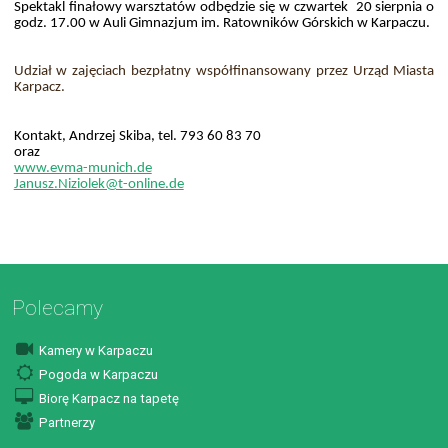
Spektakl finałowy warsztatów odbędzie się w czwartek 20 sierpnia o
godz. 17.00 w Auli Gimnazjum im. Ratowników Górskich w Karpaczu.
Udział w zajęciach bezpłatny współfinansowany przez Urząd Miasta
Karpacz.
Kontakt, Andrzej Skiba, tel. 793 60 83 70
oraz
www.evma-munich.de
Janusz.Niziolek@t-online.de
Polecamy
Kamery w Karpaczu
Pogoda w Karpaczu
Biorę Karpacz na tapetę
Partnerzy