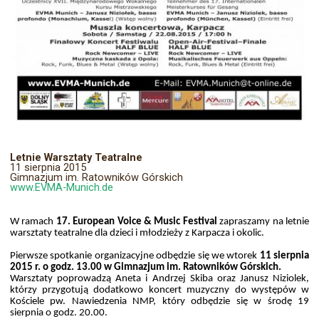
Letnie Warsztaty Teatralne
11 sierpnia 2015
Gimnazjum im. Ratowników Górskich
www.EVMA-Munich.de
W ramach
17. European Voice & Music Festival
zapraszamy na letnie
warsztaty teatralne dla dzieci i młodzieży z Karpacza i okolic.
Pierwsze spotkanie organizacyjne odbędzie się we wtorek
11 sierpnia
2015 r. o godz. 13.00 w Gimnazjum im. Ratowników Górskich.
Warsztaty poprowadzą Aneta i Andrzej Skiba oraz Janusz Niziolek,
którzy przygotują dodatkowo koncert muzyczny do występów w
Kościele pw. Nawiedzenia NMP, który odbędzie się w środę 19
sierpnia o godz. 20.00.