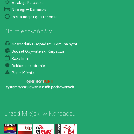
Atrakcje Karpacza
Noclegi w Karpaczu
Restauracje i gastronomia
Dla mieszkańców
Gospodarka Odpadami Komunalnymi
Budżet Obywatelski Karpacza
Baza firm
Reklama na stronie
Panel Klienta
Urząd Miejski w Karpaczu