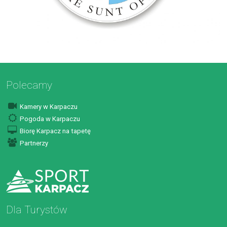
Polecamy
Kamery w Karpaczu
Pogoda w Karpaczu
Biorę Karpacz na tapetę
Partnerzy
Dla Turystów