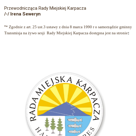
Przewodnicząca Rady Miejskiej Karpacza
/-/ Irena Seweryn
*
* Zgodnie z art. 25 ust.3 ustawy z dnia 8 marca 1990 r o samorządzie gminny
:  
b
Transmisja na żywo sesji  Rady Miejskiej Karpacza dostępna jest na stronie