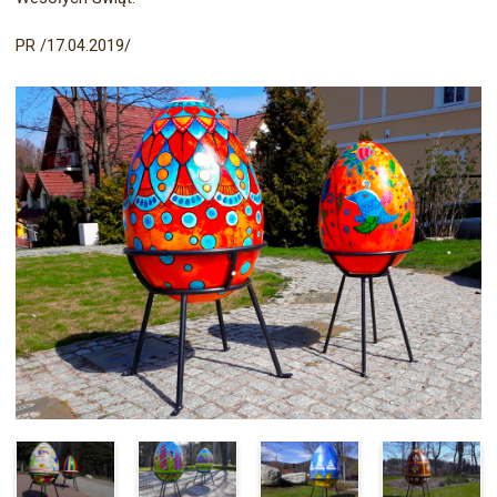
PR /17.04.2019/