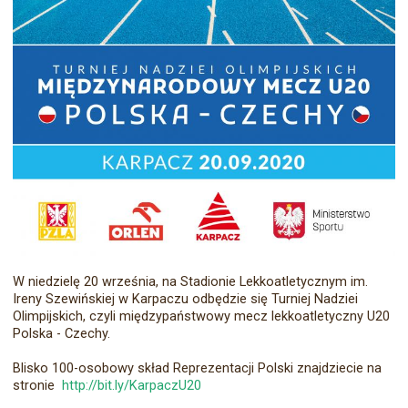
W niedzielę 20 września, na Stadionie Lekkoatletycznym im.
Ireny Szewińskiej w Karpaczu
odbędzie się Turniej Nadziei
Olimpijskich, czyli międzypaństwowy mecz lekkoatletyczny U20
Polska - Czechy.
Blisko 100-osobowy skład Reprezentacji Polski znajdziecie na
stronie
http://bit.ly/KarpaczU20