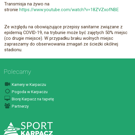
Transmisja na żywo na
stronie
https://www.youtube.com/watch?v=18ZVZxofNBE
Ze względu na obowiązujące przepisy sanitarne związane z
epidemią COVID-19, na trybunie może być zajętych 50% miejsc
(co drugie miejsce). W przypadku braku wolnych miejsc
zapraszamy do obserwowania zmagań ze ścieżki okólnej
stadionu.
Polecamy
Kamery w Karpaczu
Pogoda w Karpaczu
Biorę Karpacz na tapetę
Partnerzy