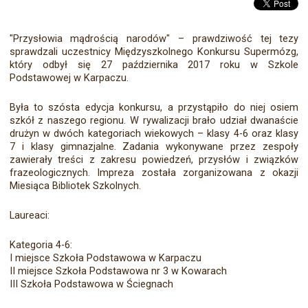
"Przysłowia mądrością narodów" – prawdziwość tej tezy
sprawdzali uczestnicy Międzyszkolnego Konkursu Supermózg,
który odbył się 27 października 2017 roku w Szkole
Podstawowej w Karpaczu.
Była to szósta edycja konkursu, a przystąpiło do niej osiem
szkół z naszego regionu. W rywalizacji brało udział dwanaście
drużyn w dwóch kategoriach wiekowych – klasy 4-6 oraz klasy
7 i klasy gimnazjalne. Zadania wykonywane przez zespoły
zawierały treści z zakresu powiedzeń, przysłów i związków
frazeologicznych. Impreza została zorganizowana z okazji
Miesiąca Bibliotek Szkolnych.
Laureaci:
Kategoria 4-6:
I miejsce Szkoła Podstawowa w Karpaczu
II miejsce Szkoła Podstawowa nr 3 w Kowarach
III Szkoła Podstawowa w Ściegnach