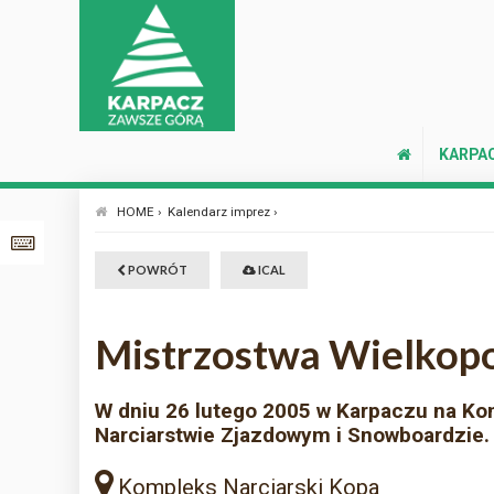
KARPA
HOME ›
Kalendarz imprez ›
POWRÓT
ICAL
Mistrzostwa Wielkopo
W dniu 26 lutego 2005 w Karpaczu na Kom
Narciarstwie Zjazdowym i Snowboardzie. 
Kompleks Narciarski Kopa