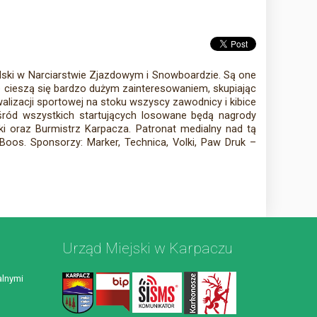
lski w Narciarstwie Zjazdowym i Snowboardzie. Są one
ie cieszą się bardzo dużym zainteresowaniem, skupiając
lizacji sportowej na stoku wszyscy zawodnicy i kibice
ród wszystkich startujących losowane będą nagrody
i oraz Burmistrz Karpacza. Patronat medialny nad tą
 Boos. Sponsorzy: Marker, Technica, Volki, Paw Druk –
Urząd Miejski w Karpaczu
lnymi