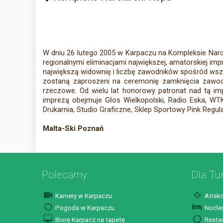
W dniu 26 lutego 2005 w Karpaczu na Kompleksie Narc
regionalnymi eliminacjami największej, amatorskiej im
największą widownię i liczbę zawodników spośród wszy
zostaną zaproszeni na ceremonię zamknięcia zawod
rzeczowe. Od wielu lat honorowy patronat nad tą im
imprezą obejmuje Głos Wielkopolski, Radio Eska, WTK 
Drukarnia, Studio Graficzne, Sklep Sportowy Pink Regul
Malta-Ski Poznań
Polecamy
Dla Tu
Kamery w Karpaczu
Atrakc
Pogoda w Karpaczu
Nocleg
Biorę Karpacz na tapetę
Restau