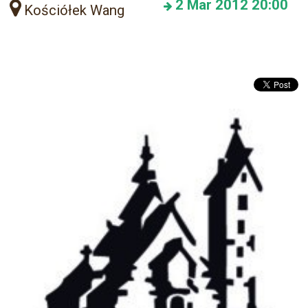
2
Mar 2012
20:00
Kościółek Wang