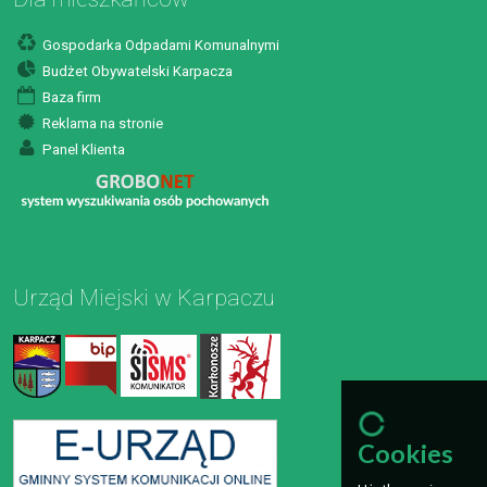
Gospodarka Odpadami Komunalnymi
Budżet Obywatelski Karpacza
Baza firm
Reklama na stronie
Panel Klienta
Urząd Miejski w Karpaczu
Cookies