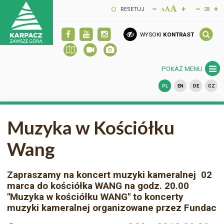
RESETUJ
WYSOKI
KONTRAST
POKAŻ MENU
PL
EN
DE
CZ
Muzyka w Kościółku
Wang
Zapraszamy na koncert muzyki kameralnej 02
marca do kościółka WANG na godz. 20.00
"Muzyka w kościółku WANG" to koncerty
muzyki kameralnej organizowane przez Fundac