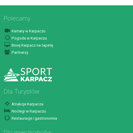
Polecamy
Kamery w Karpaczu
Pogoda w Karpaczu
Biorę Karpacz na tapetę
Partnerzy
Dla Turystów
Atrakcje Karpacza
Noclegi w Karpaczu
Restauracje i gastronomia
Dla mieszkańców