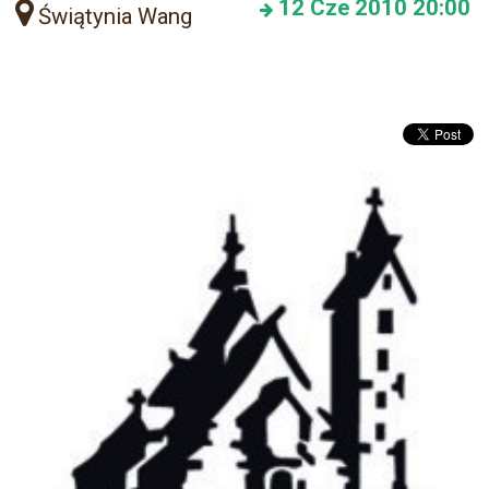
12
Cze 2010
20:00
Świątynia Wang