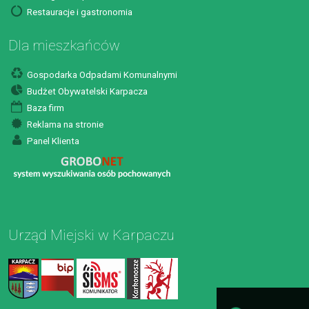
Restauracje i gastronomia
Dla mieszkańców
Gospodarka Odpadami Komunalnymi
Budżet Obywatelski Karpacza
Baza firm
Reklama na stronie
Panel Klienta
Urząd Miejski w Karpaczu