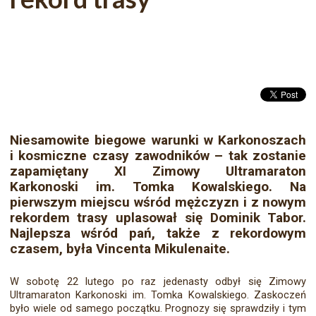
Niesamowite biegowe warunki w Karkonoszach
i kosmiczne czasy zawodników – tak zostanie
zapamiętany XI Zimowy Ultramaraton
Karkonoski im. Tomka Kowalskiego. Na
pierwszym miejscu wśród mężczyzn i z nowym
rekordem trasy uplasował się Dominik Tabor.
Najlepsza wśród pań, także z rekordowym
czasem, była Vincenta Mikulenaite.
W sobotę 22 lutego po raz jedenasty odbył się Zimowy
Ultramaraton Karkonoski im. Tomka Kowalskiego. Zaskoczeń
było wiele od samego początku. Prognozy się sprawdziły i tym