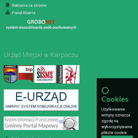
Reklama na stronie
Panel Klienta
Urząd Miejski w Karpaczu
Cookies
Użytkowanie
witryny oznacza
zgodę na
wykorzystywanie
plików cookie.