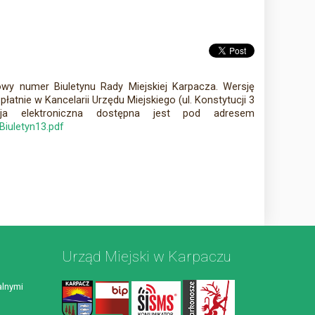
owy numer Biuletynu Rady Miejskiej Karpacza. Wersję
atnie w Kancelarii Urzędu Miejskiego (ul. Konstytucji 3
ja elektroniczna dostępna jest pod adresem
Biuletyn13.pdf
Urząd Miejski w Karpaczu
lnymi