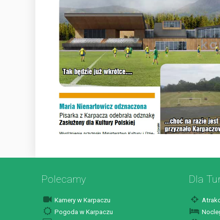
Polecamy
Dla Tu
Kamery w Karpaczu
Atrakc
Pogoda w Karpaczu
Nocleg