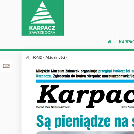
KARPA
HOME ›
Aktualności ›