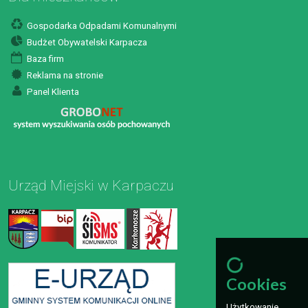
Gospodarka Odpadami Komunalnymi
Budżet Obywatelski Karpacza
Baza firm
Reklama na stronie
Panel Klienta
Urząd Miejski w Karpaczu
Cookies
Użytkowanie