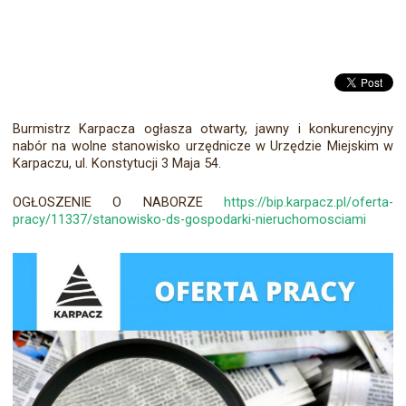
Burmistrz Karpacza ogłasza otwarty, jawny i konkurencyjny
nabór na wolne stanowisko urzędnicze w Urzędzie Miejskim w
Karpaczu, ul. Konstytucji 3 Maja 54.
OGŁOSZENIE O NABORZE
https://bip.karpacz.pl/oferta-
pracy/11337/stanowisko-ds-gospodarki-nieruchomosciami