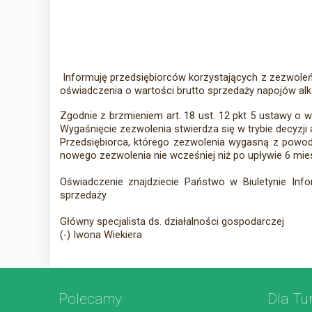
Informuję przedsiębiorców korzystających z zezwoleń 
oświadczenia o wartości brutto sprzedaży napojów alk
Zgodnie z brzmieniem art. 18 ust. 12 pkt 5 ustawy o
Wygaśnięcie zezwolenia stwierdza się w trybie decyzji 
Przedsiębiorca, którego zezwolenia wygasną z powo
nowego zezwolenia nie wcześniej niż po upływie 6 mie
Oświadczenie znajdziecie Państwo w Biuletynie Info
sprzedaży
Główny specjalista ds. działalności gospodarczej
(-) Iwona Wiekiera
Polecamy
Dla Tu