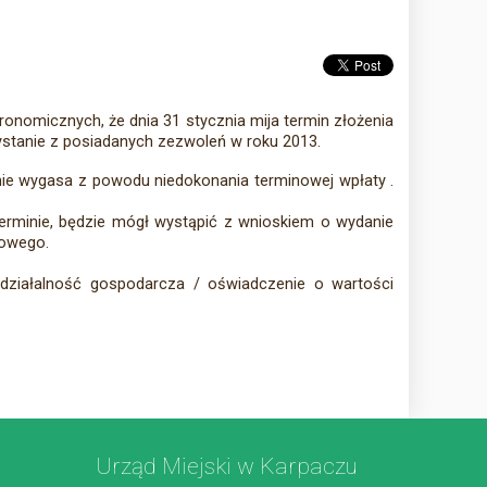
onomicznych, że dnia 31 stycznia mija termin złożenia
ystanie z posiadanych zezwoleń w roku 2013.
nie wygasa z powodu niedokonania terminowej wpłaty .
rminie, będzie mógł wystąpić z wnioskiem o wydanie
sowego.
 działalność gospodarcza / oświadczenie o wartości
Urząd Miejski w Karpaczu