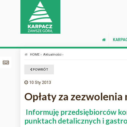
KARPA
HOME ›
Aktualności ›
POWRÓT
10
Sty 2013
Opłaty za zezwolenia
Informuję przedsiębiorców ko
punktach detalicznych i gastro