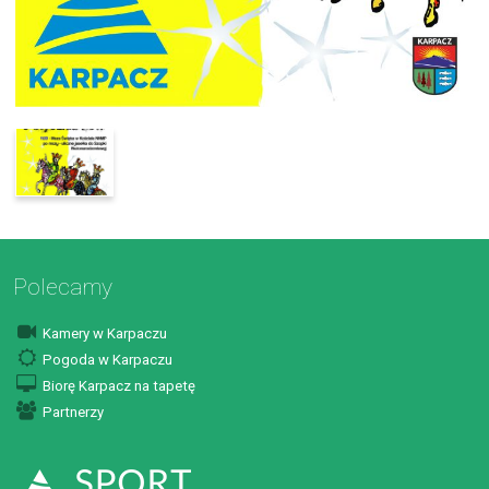
Polecamy
Kamery w Karpaczu
Pogoda w Karpaczu
Biorę Karpacz na tapetę
Partnerzy