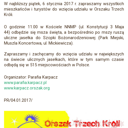
W najbliższy piątek, 6 stycznia 2017 r. zapraszamy wszystkich
mieszkańców i turystów do wzięcia udziału w Orszaku Trzech
Króli.
O godzinie 11.00 w Kościele NNMP (ul. Konstytucji 3 Maja
44) odbędzie się msza święta, a bezpośrednio po mszy ruszą
uliczne jasełka do Szopki Bożonarodzeniowej (Park Miejski,
Muszla Koncertowa, ul. Mickiewicza).
Zapraszamy i zachęcamy do wzięcia udziału w największych
na świecie ulicznych jasełkach, które w tym samym czasie
odbędą się w 515 miejscowościach w Polsce.
Organizator: Parafia Karpacz
www.parafia.karpacz.pl
www.karpacz.orszak.org
PR/04.01.2017/