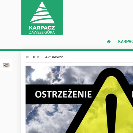
KARPA
HOME ›
Aktualności ›