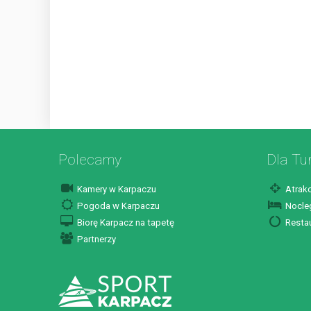
Polecamy
Dla Tu
Kamery w Karpaczu
Atrakc
Pogoda w Karpaczu
Nocleg
Biorę Karpacz na tapetę
Restau
Partnerzy