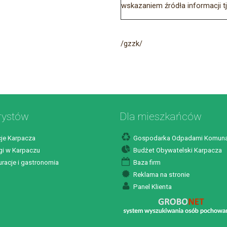
wskazaniem źródła informacji t
/gzzk/
rystów
Dla mieszkańców
je Karpacza
Gospodarka Odpadami Komuna
i w Karpaczu
Budżet Obywatelski Karpacza
racje i gastronomia
Baza firm
Reklama na stronie
Panel Klienta