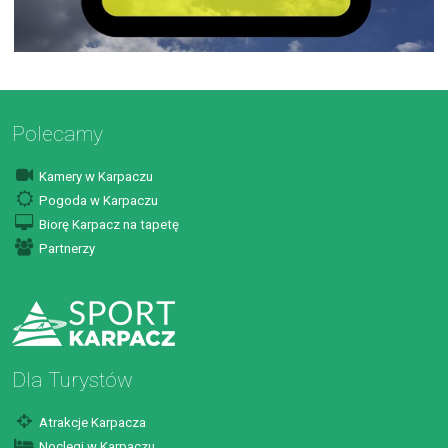
Polecamy
Kamery w Karpaczu
Pogoda w Karpaczu
Biorę Karpacz na tapetę
Partnerzy
Dla Turystów
Atrakcje Karpacza
Noclegi w Karpaczu