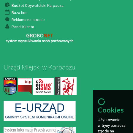
Budżet Obywatelski Karpacza
Baza firm
Reklama na stronie
Panel Klienta
Urząd Miejski w Karpaczu
Cookies
Użytkowanie
witryny oznacza
zgodę na