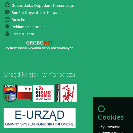
Gospodarka Odpadami Komunalnymi
Budżet Obywatelski Karpacza
Baza firm
Reklama na stronie
Panel Klienta
Urząd Miejski w Karpaczu
Cookies
Użytkowanie
witryny oznacza