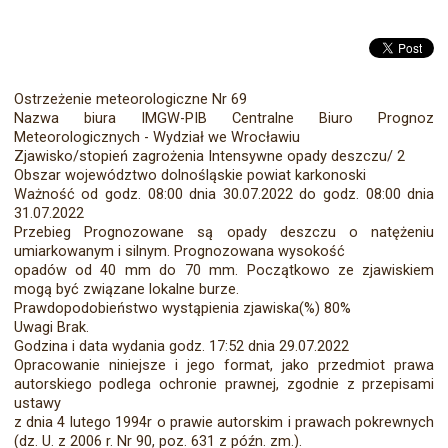
Ostrzeżenie meteorologiczne Nr 69
Nazwa biura IMGW-PIB Centralne Biuro Prognoz
Meteorologicznych - Wydział we Wrocławiu
Zjawisko/stopień zagrożenia Intensywne opady deszczu/ 2
Obszar województwo dolnośląskie powiat karkonoski
Ważność od godz. 08:00 dnia 30.07.2022 do godz. 08:00 dnia
31.07.2022
Przebieg Prognozowane są opady deszczu o natężeniu
umiarkowanym i silnym. Prognozowana wysokość
opadów od 40 mm do 70 mm. Początkowo ze zjawiskiem
mogą być związane lokalne burze.
Prawdopodobieństwo wystąpienia zjawiska(%) 80%
Uwagi Brak.
Godzina i data wydania godz. 17:52 dnia 29.07.2022
Opracowanie niniejsze i jego format, jako przedmiot prawa
autorskiego podlega ochronie prawnej, zgodnie z przepisami
ustawy
z dnia 4 lutego 1994r o prawie autorskim i prawach pokrewnych
(dz. U. z 2006 r. Nr 90, poz. 631 z późn. zm.).