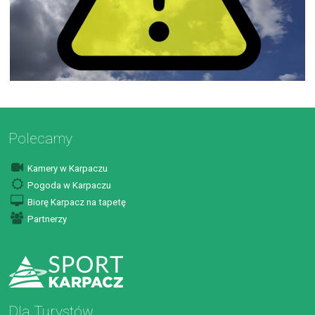
Polecamy
Kamery w Karpaczu
Pogoda w Karpaczu
Biorę Karpacz na tapetę
Partnerzy
Dla Turystów