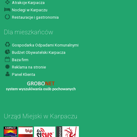
Atrakcje Karpacza
Noclegi w Karpaczu
Restauracje i gastronomia
Dla mieszkańców
Gospodarka Odpadami Komunalnymi
Budżet Obywatelski Karpacza
Baza firm
Reklama na stronie
Panel Klienta
Urząd Miejski w Karpaczu