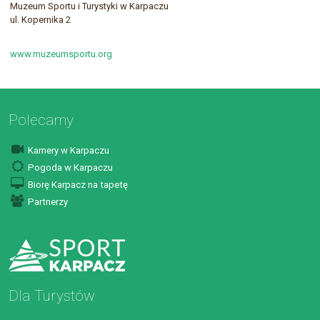
Muzeum Sportu i Turystyki w Karpaczu
ul. Kopernika 2
www.muzeumsportu.org
Polecamy
Kamery w Karpaczu
Pogoda w Karpaczu
Biorę Karpacz na tapetę
Partnerzy
Dla Turystów