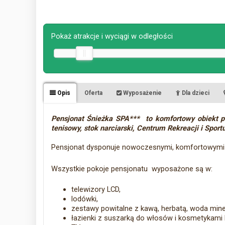
Pokaż atrakcje i wyciągi w odległości
Opis
Oferta
Wyposażenie
Dla dzieci
Pensjonat Śnieżka SPA*** to komfortowy obiekt p
tenisowy, stok narciarski, Centrum Rekreacji i Sport
Pensjonat dysponuje nowoczesnymi, komfortowymi p
Wszystkie pokoje pensjonatu wyposażone są w:
telewizory LCD,
lodówki,
zestawy powitalne z kawą, herbatą, woda mine
łazienki z suszarką do włosów i kosmetykami 