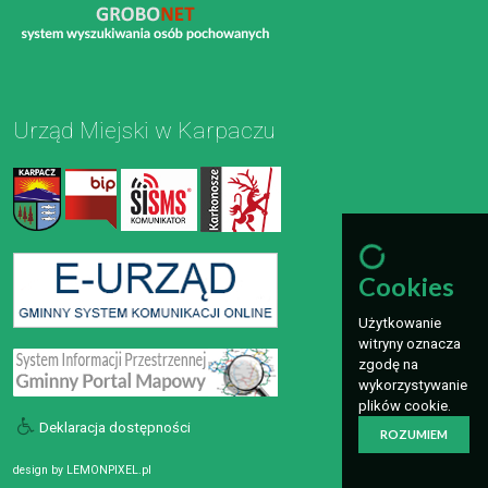
Urząd Miejski w Karpaczu
Cookies
Użytkowanie
witryny oznacza
zgodę na
wykorzystywanie
plików cookie.
Deklaracja dostępności
ROZUMIEM
design by
LEMONPIXEL.pl