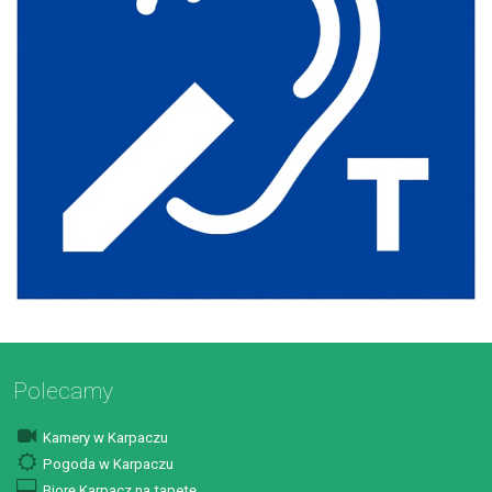
Polecamy
Kamery w Karpaczu
Pogoda w Karpaczu
Biorę Karpacz na tapetę