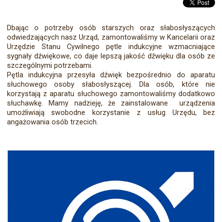
Dbając o potrzeby osób starszych oraz słabosłyszących
odwiedzających nasz Urząd, zamontowaliśmy w Kancelarii oraz
Urzędzie Stanu Cywilnego pętle indukcyjne wzmacniające
sygnały dźwiękowe, co daje lepszą jakość dźwięku dla osób ze
szczególnymi potrzebami.
Pętla indukcyjna przesyła dźwięk bezpośrednio do aparatu
słuchowego osoby słabosłyszącej. Dla osób, które nie
korzystają z aparatu słuchowego zamontowaliśmy dodatkowo
słuchawkę. Mamy nadzieję, że zainstalowane urządzenia
umożliwiają swobodne korzystanie z usług Urzędu, bez
angażowania osób trzecich.