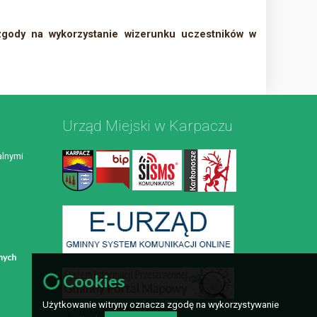
zgody na wykorzystanie wizerunku uczestników w
Urząd Miejski w Karpaczu
lnymi
Cookies
Użytkowanie witryny oznacza zgodę na wykorzystywanie