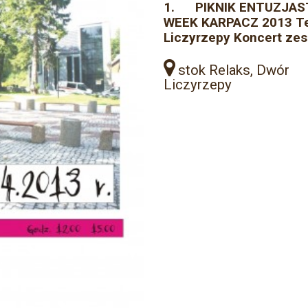
1. PIKNIK ENTUZJAST
WEEK KARPACZ 2013 Ter
Liczyrzepy Koncert zes
stok Relaks, Dwór
Liczyrzepy