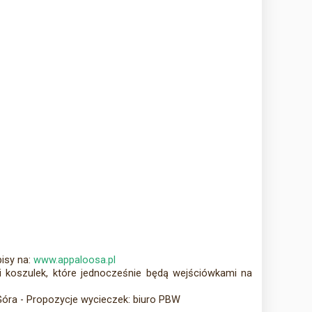
isy na:
www.appaloosa.pl
 koszulek, które jednocześnie będą wejściówkami na
Góra - Propozycje wycieczek: biuro PBW