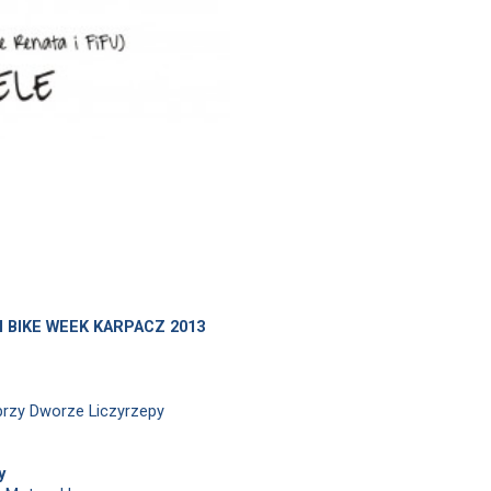
 BIKE WEEK KARPACZ 2013
 przy Dworze Liczyrzepy
y