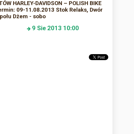
ÓW HARLEY-DAVIDSON – POLISH BIKE
min: 09-11.08.2013 Stok Relaks, Dwór
połu Dżem - sobo
9
Sie 2013
10:00