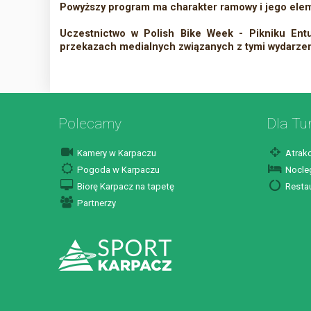
Powyższy program ma charakter ramowy i jego elem
Uczestnictwo w Polish Bike Week - Pikniku Ent
przekazach medialnych związanych z tymi wydarzen
Polecamy
Dla Tu
Kamery w Karpaczu
Atrakc
Pogoda w Karpaczu
Nocleg
Biorę Karpacz na tapetę
Restau
Partnerzy