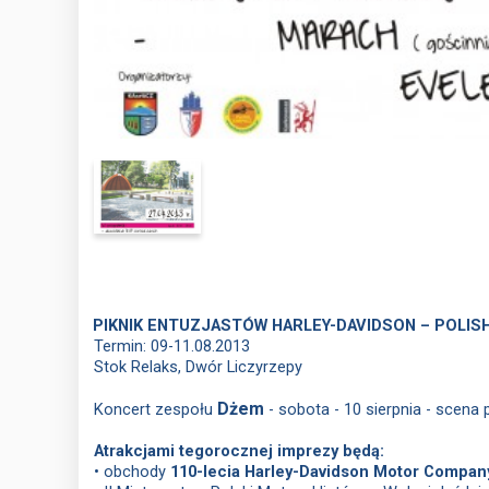
1.
PIKNIK ENTUZJASTÓW HARLEY-DAVIDSON – POLISH
Termin: 09-11.08.2013
Stok Relaks, Dwór Liczyrzepy
Dżem
Koncert zespołu
- sobota - 10 sierpnia - scena
Atrakcjami tegorocznej imprezy będą:
• obchody
110-lecia Harley-Davidson Motor Compan