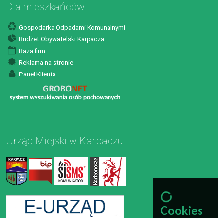
Dla mieszkańców
Gospodarka Odpadami Komunalnymi
Budżet Obywatelski Karpacza
Baza firm
Reklama na stronie
Panel Klienta
Urząd Miejski w Karpaczu
Cookies