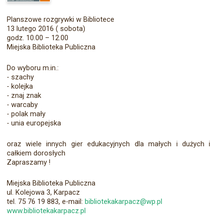
Planszowe rozgrywki w Bibliotece
13 lutego 2016 ( sobota)
godz. 10.00 – 12.00
Miejska Biblioteka Publiczna
Do wyboru m.in.:
- szachy
- kolejka
- znaj znak
- warcaby
- polak mały
- unia europejska
oraz wiele innych gier edukacyjnych dla małych i dużych i
całkiem dorosłych
Zapraszamy !
Miejska Biblioteka Publiczna
ul. Kolejowa 3, Karpacz
tel. 75 76 19 883, e-mail:
bibliotekakarpacz@wp.pl
www.bibliotekakarpacz.pl