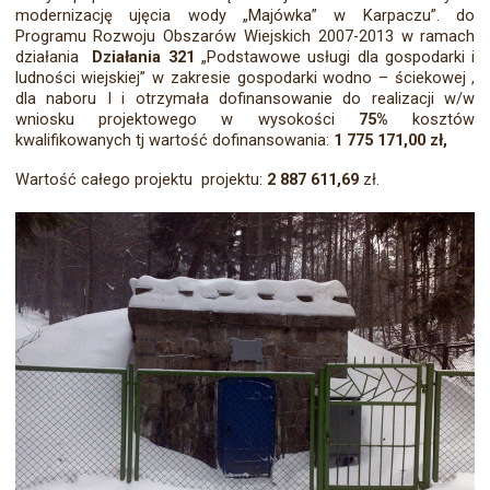
modernizację ujęcia wody „Majówka” w Karpaczu”. do
Programu Rozwoju Obszarów Wiejskich 2007-2013 w ramach
działania
Działania 321
„Podstawowe usługi dla gospodarki i
ludności wiejskiej” w zakresie gospodarki wodno – ściekowej ,
dla naboru I i otrzymała dofinansowanie do realizacji w/w
wniosku projektowego w wysokości
75%
kosztów
kwalifikowanych tj wartość dofinansowania:
1 775 171,00 zł,
Wartość całego projektu projektu:
2 887 611,69
zł.