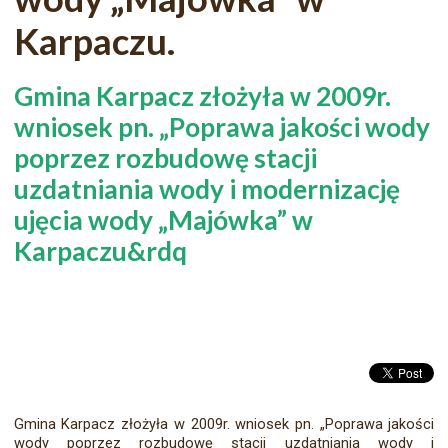
Karpaczu.
Gmina Karpacz złożyła w 2009r.
wniosek pn. „Poprawa jakości wody
poprzez rozbudowę stacji
uzdatniania wody i modernizację
ujęcia wody „Majówka” w
Karpaczu&rdq
Gmina Karpacz złożyła w 2009r. wniosek pn. „Poprawa jakości
wody poprzez rozbudowę stacji uzdatniania wody i