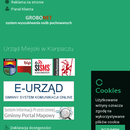
Reklama na stronie
Panel Klienta
Urząd Miejski w Karpaczu
Cookies
Użytkowanie
witryny oznacza
zgodę na
wykorzystywanie
plików cookie.
Deklaracja dostępności
ROZUMIEM