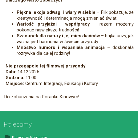
Piękna lekcja odwagi i wiary w siebie
– Flik pokazuje, że
kreatywność i determinacja mogą zmieniać świat.
Wartość przyjaźni i współpracy
– razem możemy
pokonać największe trudności!
Szacunek dla natury i jej mieszkańców
– bajka uczy, jak
ważna jest harmonia w świecie przyrody.
Mnóstwo humoru i wspaniała animacja
– doskonała
rozrywka dla całej rodziny!
Nie przegapcie tej filmowej przygody!
Data:
14.12.2025
Godzina:
11:00
Miejsce:
Centrum Integracji, Edukacji i Kultury
Do zobaczenia na Poranku Kinowym!
Polecamy
Kamery w Karpaczu