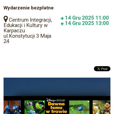
Wydarzenie bezpłatne
14
Gru 2025
11:00
Centrum Integracji,
14
Gru 2025
13:00
Edukacji i Kultury w
Karpaczu
ul.Konstytucji 3 Maja
24