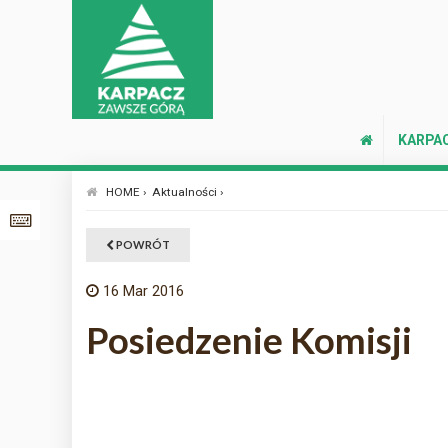
KARPA
HOME ›
Aktualności ›
POWRÓT
16
Mar 2016
Posiedzenie Komisji