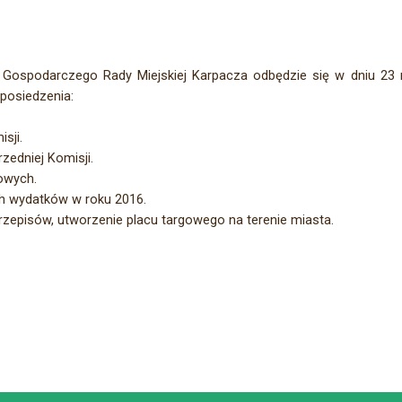
u Gospodarczego Rady Miejskiej Karpacza odbędzie się w dniu 23 m
posiedzenia:
sji.
zedniej Komisji.
owych.
h wydatków w roku 2016.
rzepisów, utworzenie placu targowego na terenie miasta.