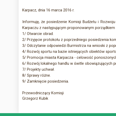
Karpacz, dnia 16 marca 2016 r.
Informuję, że posiedzenie Komisji Budżetu i Rozwoj
Karpaczu
z następującym proponowanym porządkiem 
1/ Otwarcie obrad.
2/ Przyjęcie protokołu z poprzedniego posiedzenia komi
3/ Odczytanie odpowiedzi Burmistrza na wnioski z popr
4/ Rozwój sportu na bazie istniejących obiektów sport
5/ Promocja miasta Karpacza - celowość ponoszonyc
6/ Rozwój lokalnego handlu w świtle obowiązujących p
7/ Projekty uchwał.
8/ Sprawy różne.
9/ Zamknięcie posiedzenia.
Przewodniczący Komisji
Grzegorz Kubik