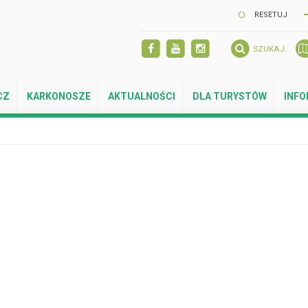
RESETUJ
SZUKAJ
CZ
KARKONOSZE
AKTUALNOŚCI
DLA TURYSTÓW
INF