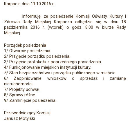
Karpacz, dnia 11.10.2016 r.
Informuję, że posiedzenie Komisji Oświaty, Kultury i
Zdrowia Rady Miejskiej Karpacza odbędzie się w dniu 18
października 2016 r. (wtorek) o godz. 8:00 w biurze Rady
Miejskiej.
Porządek posiedzenia
1/ Otwarcie posiedzenia.
2/ Przyjęcie porządku posiedzenia.
3/ Przyjęcie protokołu z poprzedniego posiedzenia.
4/ Funkcjonowanie miejskich instytucji kultury.
5/ Stan bezpieczeństwa i porządku publicznego w mieście.
6/ Zaopiniowanie wniosków o sprzedaż i zamianę
nieruchomości.
7/ Projekty uchwał.
8/ Sprawy różne.
9/ Zamknięcie posiedzenia.
Przewodniczący Komisji
Janusz Motylski