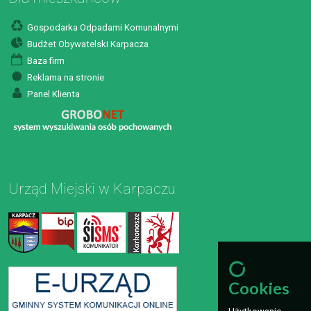
Gospodarka Odpadami Komunalnymi
Budżet Obywatelski Karpacza
Baza firm
Reklama na stronie
Panel Klienta
Urząd Miejski w Karpaczu
Cookies