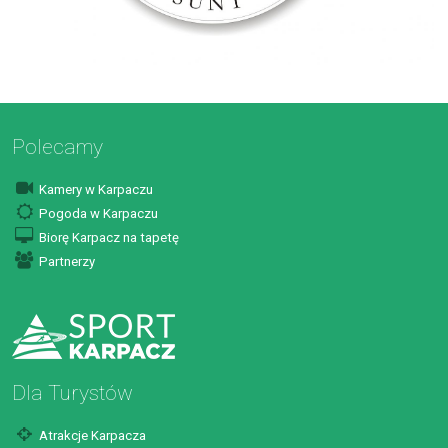
Polecamy
Kamery w Karpaczu
Pogoda w Karpaczu
Biorę Karpacz na tapetę
Partnerzy
Dla Turystów
Atrakcje Karpacza