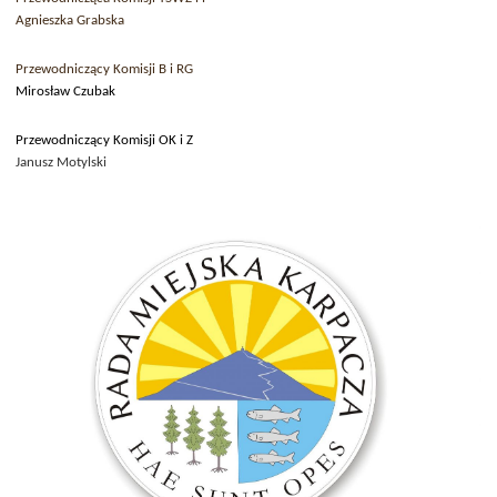
Agnieszka Grabska
Przewodniczący
Komisji B i RG
Mirosław Czubak
Przewodniczący Komisji OK i Z
Janusz Motylski