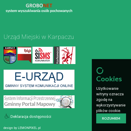
Urząd Miejski w Karpaczu
Cookies
Użytkowanie
witryny oznacza
zgodę na
wykorzystywanie
plików cookie.
Deklaracja dostępności
ROZUMIEM
design by
LEMONPIXEL.pl