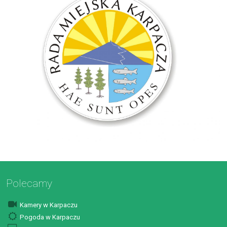
Polecamy
Kamery w Karpaczu
Pogoda w Karpaczu