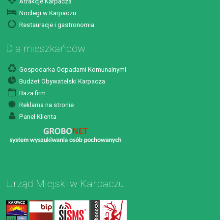
Atrakcje Karpacza
Noclegi w Karpaczu
Restauracje i gastronomia
Dla mieszkańców
Gospodarka Odpadami Komunalnymi
Budżet Obywatelski Karpacza
Baza firm
Reklama na stronie
Panel Klienta
Urząd Miejski w Karpaczu