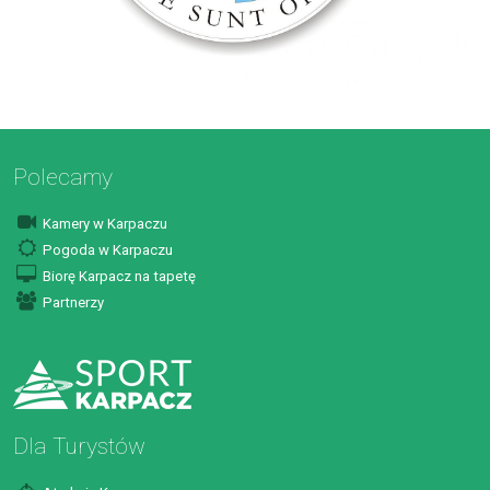
Polecamy
Kamery w Karpaczu
Pogoda w Karpaczu
Biorę Karpacz na tapetę
Partnerzy
Dla Turystów