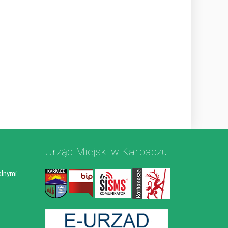
Urząd Miejski w Karpaczu
lnymi