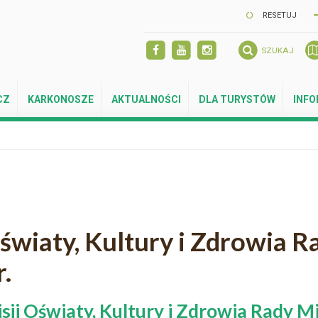
RESETUJ
SZUKAJ
CZ
KARKONOSZE
AKTUALNOŚCI
DLA TURYSTÓW
INF
światy, Kultury i Zdrowia R
.
sji Oświaty, Kultury i Zdrowia Rady M