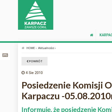
KARPA
HOME ›
Aktualności ›
POWRÓT
4
Sie 2010
Posiedzenie Komisji O
Karpaczu -05.08.2010r
Informuję, że posiedzenie Komi