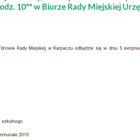
 godz. 10ºº w Biurze Rady Miejskiej Urz
 Zdrowia Rady Miejskiej w Karpaczu odbędzie się w dniu 5 sierpni
u szkolnego
ommunale 2010