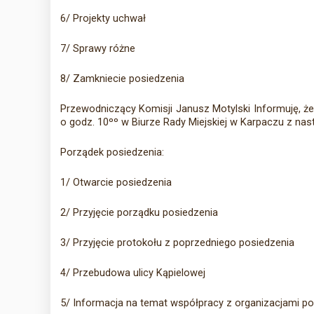
6/ Projekty uchwał
7/ Sprawy różne
8/ Zamkniecie posiedzenia
Przewodniczący Komisji Janusz Motylski Informuję, że
o godz. 10ºº w Biurze Rady Miejskiej w Karpaczu z n
Porządek posiedzenia:
1/ Otwarcie posiedzenia
2/ Przyjęcie porządku posiedzenia
3/ Przyjęcie protokołu z poprzedniego posiedzenia
4/ Przebudowa ulicy Kąpielowej
5/ Informacja na temat współpracy z organizacjami p