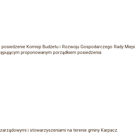
 posiedzenie Komisji Budżetu i Rozwoju Gospodarczego Rady Miejski
astępującym proponowanym porządkiem posiedzenia:
ozarządowymi i stowarzyszeniami na terenie gminy Karpacz.