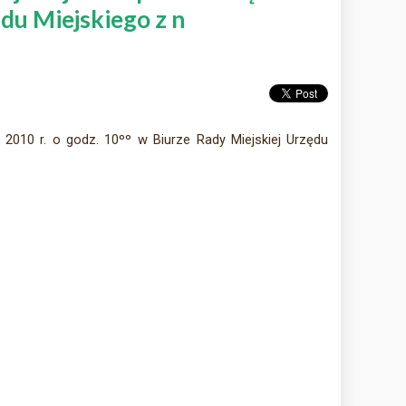
ędu Miejskiego z n
a 2010 r. o godz. 10ºº w Biurze Rady Miejskiej Urzędu