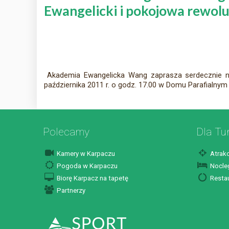
Ewangelicki i pokojowa rewoluc
Akademia Ewangelicka Wang zaprasza serdecznie na p
października 2011 r. o godz. 17.00 w Domu Parafialnym
Polecamy
Dla Tu
Kamery w Karpaczu
Atrakc
Pogoda w Karpaczu
Nocleg
Biorę Karpacz na tapetę
Restau
Partnerzy