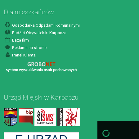
Dla mieszkańców
Gospodarka Odpadami Komunalnymi
Budżet Obywatelski Karpacza
Baza firm
Reklama na stronie
Panel Klienta
Urząd Miejski w Karpaczu