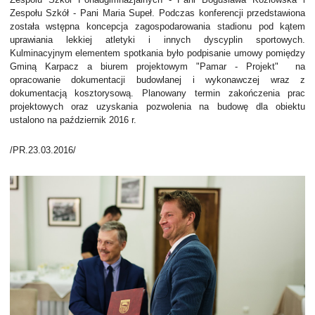
Zespołu Szkół - Pani
Maria Supeł. Podczas konferencji przedstawiona
została wstępna
koncepcja zagospodarowania stadionu pod kątem
uprawiania lekkiej
atletyki i innych dyscyplin sportowych.
Kulminacyjnym elementem
spotkania było podpisanie umowy pomiędzy
Gminą Karpacz a biurem
projektowym "Pamar - Projekt" na
opracowanie dokumentacji budowlanej
i wykonawczej wraz z
dokumentacją kosztorysową. Planowany termin
zakończenia prac
projektowych oraz uzyskania pozwolenia na budowę dla
obiektu
ustalono na październik 2016 r.
/PR.23.03.2016/