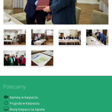
Polecamy
Kamery w Karpaczu
Pogoda w Karpaczu
Biorę Karpacz na tapetę