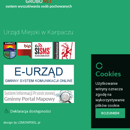
Urząd Miejski w Karpaczu
Cookies
Użytkowanie
witryny oznacza
zgodę na
wykorzystywanie
plików cookie.
Deklaracja dostępności
ROZUMIEM
design by
LEMONPIXEL.pl