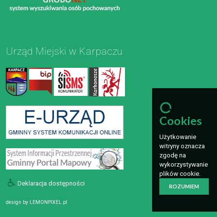
Urząd Miejski w Karpaczu
Cookies
Użytkowanie
witryny oznacza
zgodę na
wykorzystywanie
plików cookie.
Deklaracja dostępności
ROZUMIEM
design by
LEMONPIXEL.pl