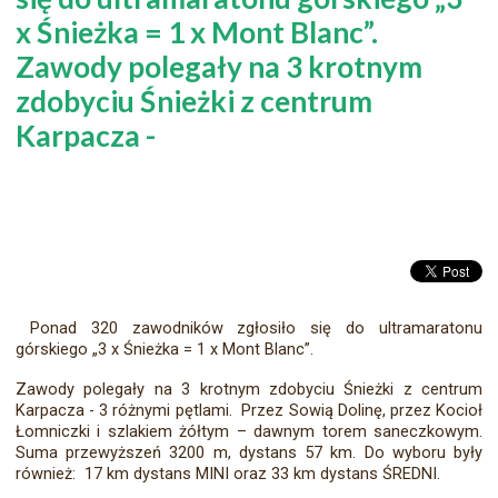
x Śnieżka = 1 x Mont Blanc”.
Zawody polegały na 3 krotnym
zdobyciu Śnieżki z centrum
Karpacza -
Ponad 320 zawodników zgłosiło się do ultramaratonu
górskiego „3 x Śnieżka = 1 x Mont Blanc”.
Zawody polegały na 3 krotnym zdobyciu Śnieżki z centrum
Karpacza - 3 różnymi pętlami. Przez Sowią Dolinę, przez Kocioł
Łomniczki i szlakiem żółtym – dawnym torem saneczkowym.
Suma przewyższeń 3200 m, dystans 57 km. Do wyboru były
również: 17 km dystans MINI oraz 33 km dystans ŚREDNI.