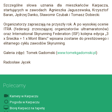
Szczególne słowa uznania dla mieszkańców Karpacza,
startujących w zawodach: Agnieszka Jaguszewska, Krzysztof
Baran, Jędrzej Danko, Sławomir Czubak i Tomasz Dobiecki.
Organizatorzy zapraszają na przyszły rok. A po wysokiej ocenie
ITRA (federacji zrzeszającej organizatorów ultramaratonów)
oraz International Skyrunning Federation (ISF) kolejna edycja „3
x Śnieżka = 1 x Mont Blanc” wpisana zostanie do prestiżowego i
elitarnego cyklu zawodów Skyrunning.
Galeria zdjęć: Tomek Gadomski (
www.tomekgadomski.pl
)
Radosław Jęcek
Polecamy
Kamery w Karpaczu
Pogoda w Karpaczu
Biorę Karpacz na tapetę