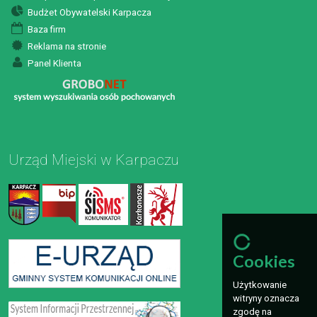
Budżet Obywatelski Karpacza
Baza firm
Reklama na stronie
Panel Klienta
Urząd Miejski w Karpaczu
Cookies
Użytkowanie
witryny oznacza
zgodę na