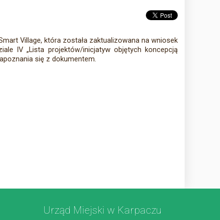
Smart Village, która została zaktualizowana na wniosek
ale IV „Lista projektów/inicjatyw objętych koncepcją
zapoznania się z dokumentem.
Urząd Miejski w Karpaczu