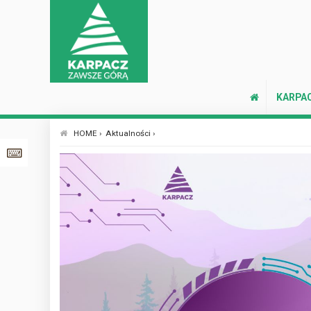
KARPA
HOME ›
Aktualności ›