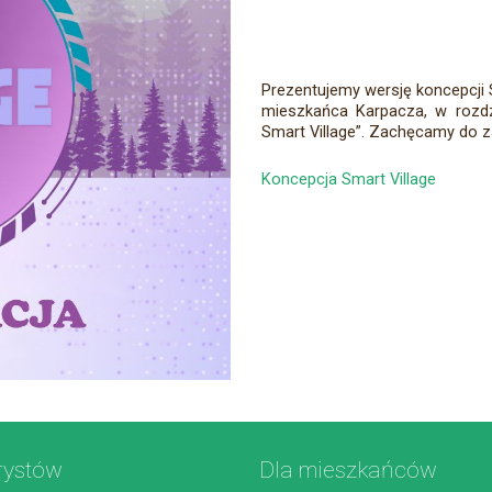
Prezentujemy wersję koncepcji 
mieszkańca Karpacza, w rozdzi
Smart Village”. Zachęcamy do 
Koncepcja Smart Village
rystów
Dla mieszkańców