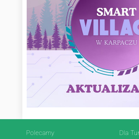
Polecamy
Dla Tu