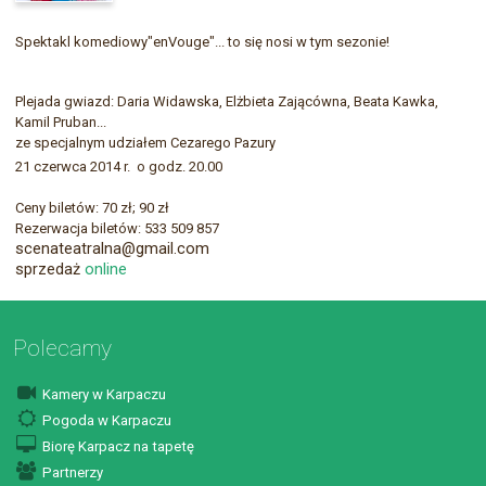
Spektakl komediowy"enVouge"... to się nosi w tym sezonie!
Plejada gwiazd: Daria Widawska, Elżbieta Zającówna, Beata Kawka,
Kamil Pruban...
ze specjalnym udziałem Cezarego Pazury
21 czerwca 2014 r. o godz. 20.00
Ceny biletów: 70 zł; 90 zł
Rezerwacja biletów: 533 509 857
scenateatralna@gmail.com
sprzedaż
online
Polecamy
Kamery w Karpaczu
Pogoda w Karpaczu
Biorę Karpacz na tapetę
Partnerzy