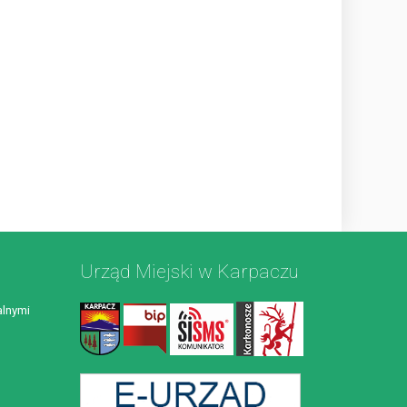
Urząd Miejski w Karpaczu
lnymi