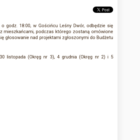
 o godz. 18:00, w Gościńcu Leśny Dwór, odbędzie się
h z mieszkańcami, podczas którego zostaną omówione
się głosowanie nad projektami zgłoszonymi do Budżetu
0 listopada (Okręg nr 3), 4 grudnia (Okręg nr 2) i 5