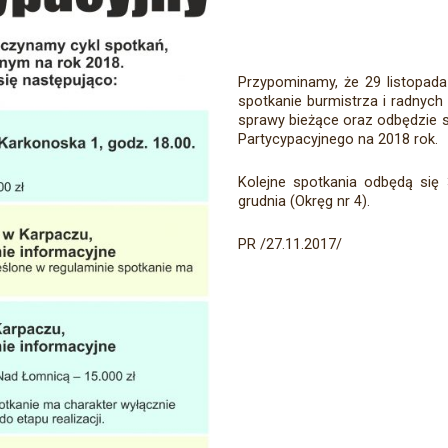
Przypominamy, że 29 listopada
spotkanie burmistrza i radnyc
sprawy bieżące oraz odbędzie 
Partycypacyjnego na 2018 rok.
Kolejne spotkania odbędą się 3
grudnia (Okręg nr 4).
PR /27.11.2017/