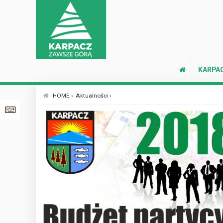
KARPA
HOME ›
Aktualności ›