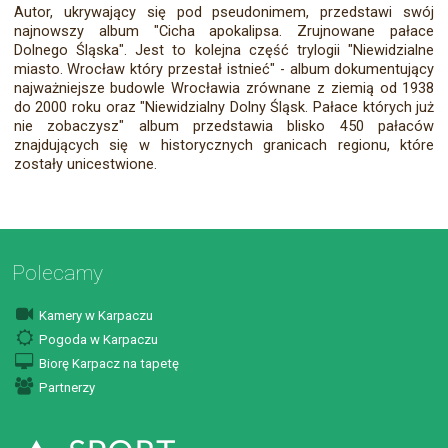
Autor, ukrywający się pod pseudonimem, przedstawi swój
najnowszy album "Cicha apokalipsa. Zrujnowane pałace
Dolnego Śląska". Jest to kolejna część trylogii "Niewidzialne
miasto. Wrocław który przestał istnieć" - album dokumentujący
najważniejsze budowle Wrocławia zrównane z ziemią od 1938
do 2000 roku oraz "Niewidzialny Dolny Śląsk. Pałace których już
nie zobaczysz" album przedstawia blisko 450 pałaców
znajdujących się w historycznych granicach regionu, które
zostały unicestwione.
Polecamy
Kamery w Karpaczu
Pogoda w Karpaczu
Biorę Karpacz na tapetę
Partnerzy