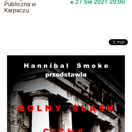
27
Sie 2021
20:00
Publiczna w
Karpaczu