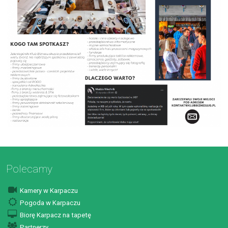
Polecamy
Kamery w Karpaczu
Pogoda w Karpaczu
Biorę Karpacz na tapetę
Partnerzy