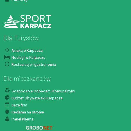
Dla Turystów
Atrakcje Karpacza
Noclegi w Karpaczu
Restauracje i gastronomia
Dla mieszkańców
Gospodarka Odpadami Komunalnymi
Budżet Obywatelski Karpacza
Baza firm
Reklama na stronie
Panel Klienta