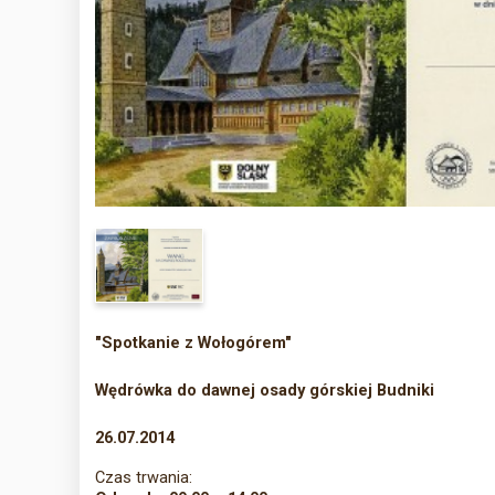
"Spotkanie z Wołogórem"
Wędrówka do dawnej osady górskiej Budniki
26.07.2014
Czas trwania: