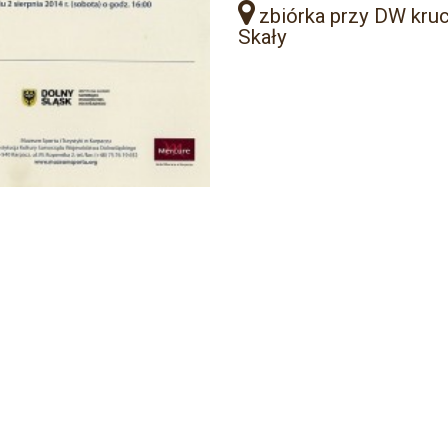
zbiórka przy DW kru
Skały