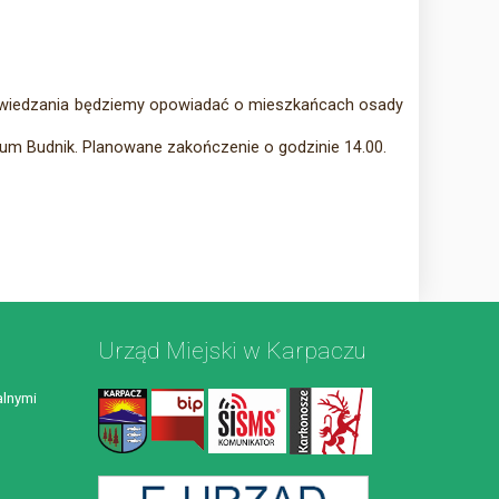
ie zwiedzania będziemy opowiadać o mieszkańcach osady
um Budnik. Planowane zakończenie o godzinie 14.00.
Urząd Miejski w Karpaczu
lnymi