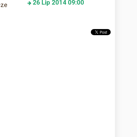
26
Lip 2014
09:00
cze