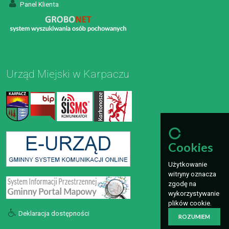
Panel Klienta
Urząd Miejski w Karpaczu
Cookies
Użytkowanie
witryny oznacza
zgodę na
wykorzystywanie
plików cookie.
Deklaracja dostępności
ROZUMIEM