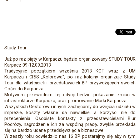
Study Tour
Już po raz piąty w Karpaczu będzie organizowany STUDY TOUR
Karpacz 09-12.09.2013
Tradycyjnie początkiem września 2013 KOT wraz z UM
Karpacza i CRIS „Kolorowa”, po raz kolejny organizuje Study
Tour dla właścicieli i przedstawicieli BP przywożących swoich
Gości do Karpacza.
Motywem przewodnim tej edycji będzie pokazanie zmian w
infrastrukturze Karpacza, oraz promowanie Marki Karpacza.
Wszystkich Gestorów i innych zachęcamy do wzięcia udziału w
imprezie, koszty własne są niewielkie, a korzyści nie do
przecenienia. Osobiste kontakty z przedstawicielami Biur
Podróży, nagrodzenie ich za wspólną pracę, zwykle przekłada
się na bardzo udane przedsięwzięcia biznesowe.
W zeszły roku odwiedziło nas 16 BP, postarajmy się aby w tym