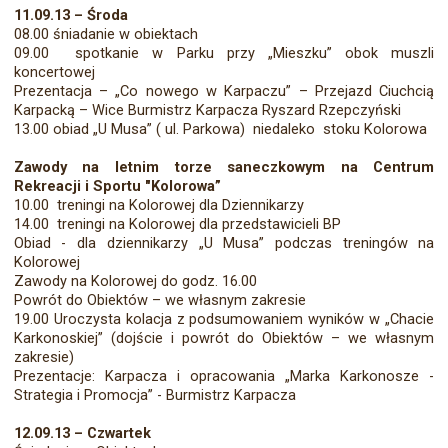
11.09.13 – Środa
08.00 śniadanie w obiektach
09.00 spotkanie w Parku przy „Mieszku” obok muszli
koncertowej
Prezentacja – „Co nowego w Karpaczu” – Przejazd Ciuchcią
Karpacką – Wice Burmistrz Karpacza Ryszard Rzepczyński
13.00 obiad „U Musa” ( ul. Parkowa) niedaleko stoku Kolorowa
Zawody na letnim torze saneczkowym na Centrum
Rekreacji i Sportu "Kolorowa”
10.00 treningi na Kolorowej dla Dziennikarzy
14.00 treningi na Kolorowej dla przedstawicieli BP
Obiad - dla dziennikarzy „U Musa” podczas treningów na
Kolorowej
Zawody na Kolorowej do godz. 16.00
Powrót do Obiektów – we własnym zakresie
19.00 Uroczysta kolacja z podsumowaniem wyników w „Chacie
Karkonoskiej” (dojście i powrót do Obiektów – we własnym
zakresie)
Prezentacje: Karpacza i opracowania „Marka Karkonosze -
Strategia i Promocja” - Burmistrz Karpacza
12.09.13 – Czwartek