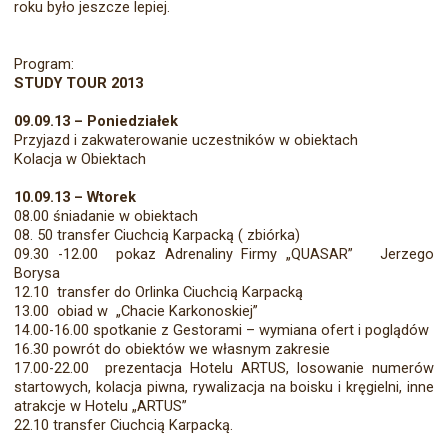
roku było jeszcze lepiej.
Program:
STUDY TOUR 2013
09.09.13 – Poniedziałek
Przyjazd i zakwaterowanie uczestników w obiektach
Kolacja w Obiektach
10.09.13 – Wtorek
08.00 śniadanie w obiektach
08. 50 transfer Ciuchcią Karpacką ( zbiórka)
09.30 -12.00 pokaz Adrenaliny Firmy „QUASAR” Jerzego
Borysa
12.10 transfer do Orlinka Ciuchcią Karpacką
13.00 obiad w „Chacie Karkonoskiej”
14.00-16.00 spotkanie z Gestorami – wymiana ofert i poglądów
16.30 powrót do obiektów we własnym zakresie
17.00-22.00 prezentacja Hotelu ARTUS, losowanie numerów
startowych, kolacja piwna, rywalizacja na boisku i kręgielni, inne
atrakcje w Hotelu „ARTUS”
22.10 transfer Ciuchcią Karpacką.