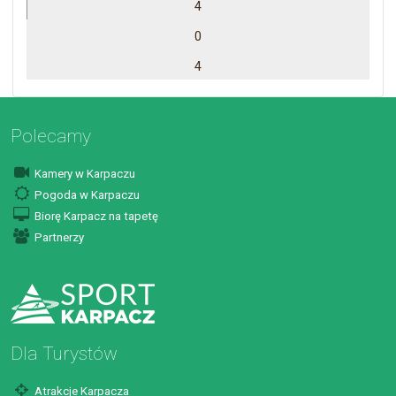
4
0
4
Polecamy
Kamery w Karpaczu
Pogoda w Karpaczu
Biorę Karpacz na tapetę
Partnerzy
Dla Turystów
Atrakcje Karpacza