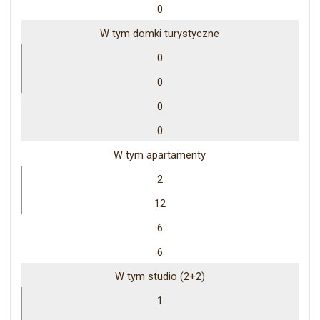
0
W tym domki turystyczne
0
0
0
0
W tym apartamenty
2
12
6
6
W tym studio (2+2)
1