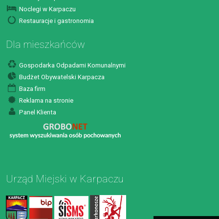
Noclegi w Karpaczu
Restauracje i gastronomia
Dla mieszkańców
Gospodarka Odpadami Komunalnymi
Budżet Obywatelski Karpacza
Baza firm
Reklama na stronie
Panel Klienta
Urząd Miejski w Karpaczu