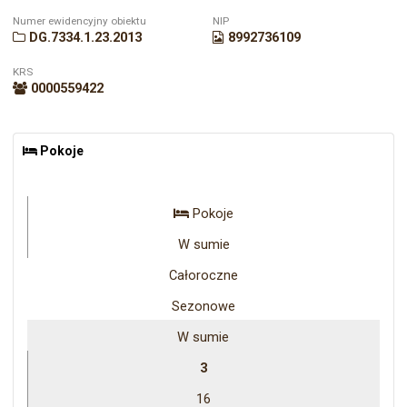
Numer ewidencyjny obiektu
NIP
DG.7334.1.23.2013
8992736109
KRS
0000559422
Pokoje
Pokoje
W sumie
Całoroczne
Sezonowe
W sumie
3
16