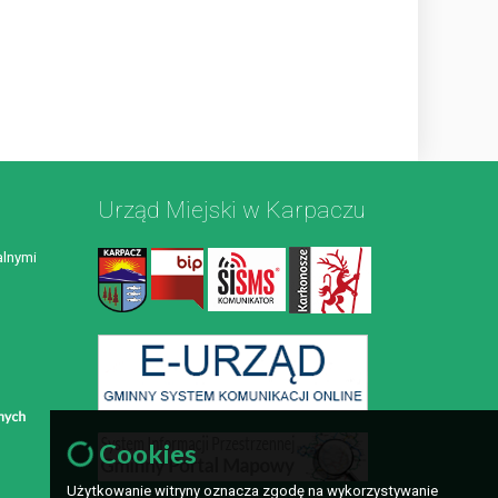
Urząd Miejski w Karpaczu
lnymi
Cookies
Użytkowanie witryny oznacza zgodę na wykorzystywanie