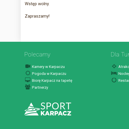
Wstęp wolny.
Zapraszamy!
Polecamy
Dla Tu
Kamery w Karpaczu
Atrakc
Pogoda w Karpaczu
Nocleg
Biorę Karpacz na tapetę
Restau
Partnerzy