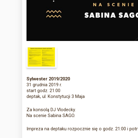
Sylwester 2019/2020
31 grudnia 2019 r.
start godz. 21:00
deptak, ul. Konstytucji 3 Maja
Za konsolą DJ Vlodecky.
Na scenie Sabina SAGO.
Impreza na deptaku rozpocznie się o godz. 21:00 i pot