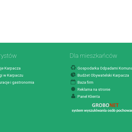
rystów
Dla mieszkańców
je Karpacza
Gospodarka Odpadami Komuna
i w Karpaczu
Budżet Obywatelski Karpacza
racje i gastronomia
Baza firm
Reklama na stronie
Panel Klienta