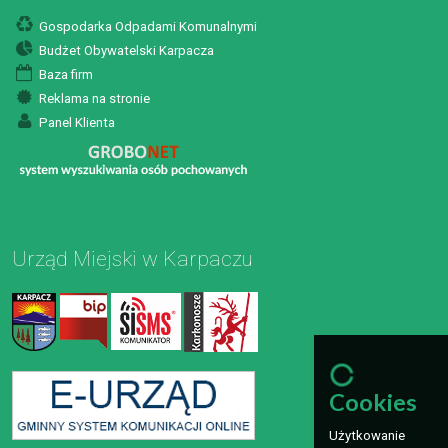
Gospodarka Odpadami Komunalnymi
Budżet Obywatelski Karpacza
Baza firm
Reklama na stronie
Panel Klienta
Urząd Miejski w Karpaczu
Cookies
Użytkowanie