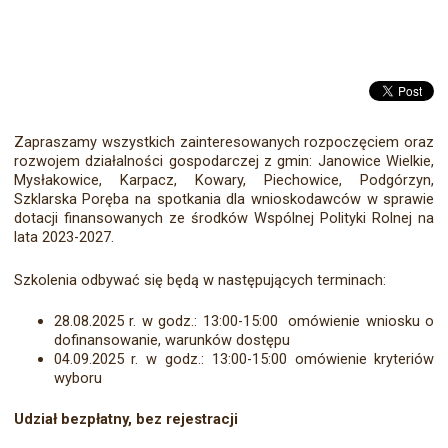
Zapraszamy wszystkich zainteresowanych rozpoczęciem oraz
rozwojem działalności gospodarczej z gmin: Janowice Wielkie,
Mysłakowice, Karpacz, Kowary, Piechowice, Podgórzyn,
Szklarska Poręba na spotkania dla wnioskodawców w sprawie
dotacji finansowanych ze środków Wspólnej Polityki Rolnej na
lata 2023-2027.
Szkolenia odbywać się będą w następujących terminach:
28.08.2025 r. w godz.: 13:00-15:00 omówienie wniosku o
dofinansowanie, warunków dostępu
04.09.2025 r. w godz.: 13:00-15:00 omówienie kryteriów
wyboru
Udział bezpłatny, bez rejestracji