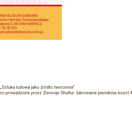
y „Sztuka ludowa jako źródło tworzenia”
ieci prowadzone przez Zenovije Shulhe- lukrowanie pierników, koszt 4