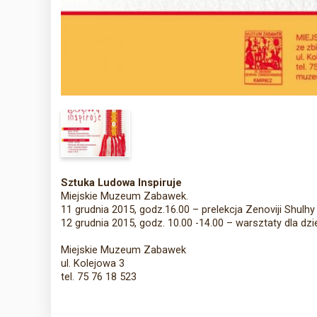
Sztuka Ludowa Inspiruje
Miejskie Muzeum Zabawek.
11 grudnia 2015, godz.16.00 – prelekcja Zenoviji Shulh
12 grudnia 2015, godz. 10.00 -14.00 – warsztaty dla dz
Miejskie Muzeum Zabawek
ul. Kolejowa 3
tel. 75 76 18 523